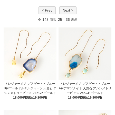
< Prev
Next >
143
25
36
全
商品
-
表示
トレジャーメノウ(アゲート・ブルー
トレジャーメノウ(アゲート・ブルー
B)×ゴールドルチルクォーツ 天然石 ア
A)×アマゾナイト 天然石 アシンメトリ
シンメトリーピアス-24KGP ゴールド
ーピアス-24KGP ゴールド
18,000円(税込19,800円)
18,000円(税込19,800円)