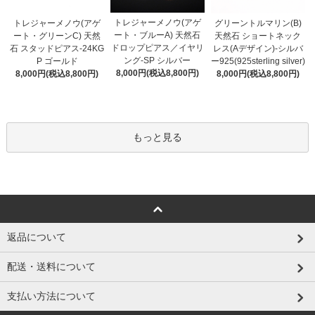
トレジャーメノウ(アゲ
トレジャーメノウ(アゲ
グリーントルマリン(B)
ート・ブルーA) 天然石
ート・グリーンC) 天然
天然石 ショートネック
ドロップピアス／イヤリ
石 スタッドピアス-24KG
レス(Aデザイン)-シルバ
ング-SP シルバー
P ゴールド
ー925(925sterling silver)
8,000円(税込8,800円)
8,000円(税込8,800円)
8,000円(税込8,800円)
もっと見る
返品について
配送・送料について
支払い方法について