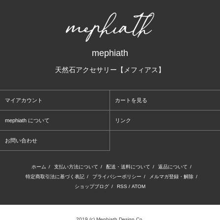
mephiath
天然石アクセサリー【メフィアス】
マイアカウント
カートを見る
mephiath について
リンク
お問い合わせ
ホーム
/
支払い方法について
/
配送・送料について
/
返品について
/
特定商取引法に基づく表記
/
プライバシーポリシー
/
メルマガ登録・解除
/
ショップブログ
/
RSS
/
ATOM
2019 (c) Mephiath Design Co.