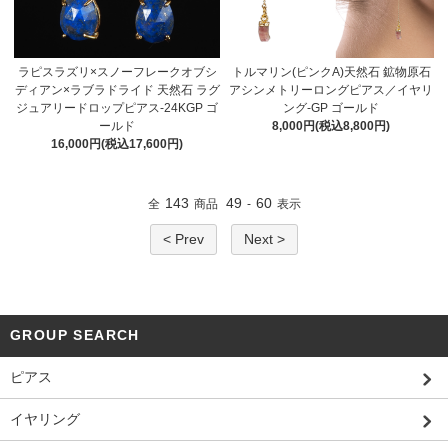
ラピスラズリ×スノーフレークオブシ
トルマリン(ピンクA)天然石 鉱物原石
ディアン×ラブラドライド 天然石 ラグ
アシンメトリーロングピアス／イヤリ
ジュアリードロップピアス-24KGP ゴ
ング-GP ゴールド
ールド
8,000円(税込8,800円)
16,000円(税込17,600円)
143
49
60
全
商品
-
表示
< Prev
Next >
GROUP SEARCH
ピアス
イヤリング