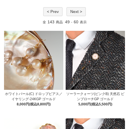
< Prev
Next >
143
49
60
全
商品
-
表示
ホワイトパール(C) ドロップピアス／
ソーラークォーツ(ピンクB) 天然石 ピ
イヤリング-24KGP ゴールド
ンブローチGP ゴールド
8,000円(税込8,800円)
5,000円(税込5,500円)