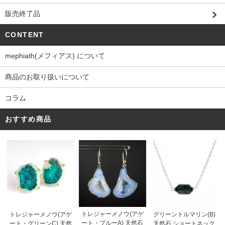
販売終了品
CONTENT
mephiath(メフィアス) について
商品のお取り扱いについて
コラム
おすすめ商品
トレジャーメノウ(アゲ
トレジャーメノウ(アゲ
グリーントルマリン(B)
ート・ブルーA) 天然石
ート・グリーンC) 天然
天然石 ショートネック