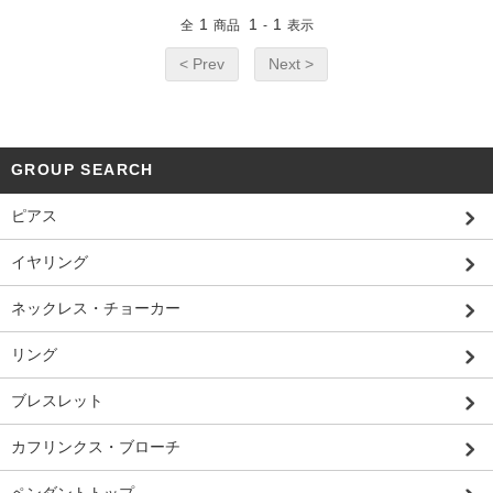
1
1
1
全
商品
-
表示
< Prev
Next >
GROUP SEARCH
ピアス
イヤリング
ネックレス・チョーカー
リング
ブレスレット
カフリンクス・ブローチ
ペンダントトップ