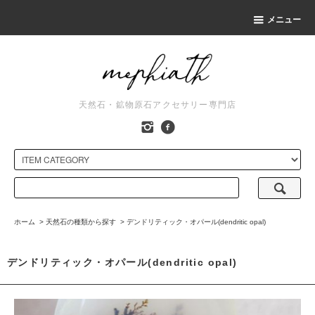
メニュー
天然石・鉱物原石アクセサリー専門店
ホーム
>
天然石の種類から探す
>
デンドリティック・オパール(dendritic opal)
デンドリティック・オパール(dendritic opal)