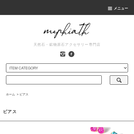
メニュー
天然石・鉱物原石アクセサリー専門店
ホーム
>
ピアス
ピアス