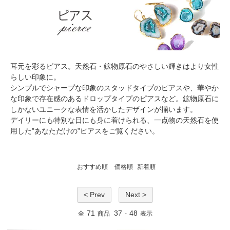
耳元を彩るピアス。天然石・鉱物原石のやさしい輝きはより女性
らしい印象に。
シンプルでシャープな印象のスタッドタイプのピアスや、華やか
な印象で存在感のあるドロップタイプのピアスなど。鉱物原石に
しかないユニークな表情を活かしたデザインが揃います。
デイリーにも特別な日にも身に着けられる、一点物の天然石を使
用した”あなただけの”ピアスをご覧ください。
おすすめ順
価格順
新着順
< Prev
Next >
71
37
48
全
商品
-
表示