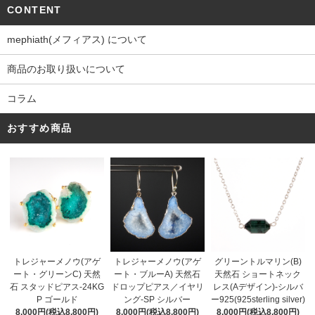
CONTENT
mephiath(メフィアス) について
商品のお取り扱いについて
コラム
おすすめ商品
トレジャーメノウ(アゲ
トレジャーメノウ(アゲ
グリーントルマリン(B)
ート・ブルーA) 天然石
ート・グリーンC) 天然
天然石 ショートネック
ドロップピアス／イヤリ
石 スタッドピアス-24KG
レス(Aデザイン)-シルバ
ング-SP シルバー
P ゴールド
ー925(925sterling silver)
8,000円(税込8,800円)
8,000円(税込8,800円)
8,000円(税込8,800円)