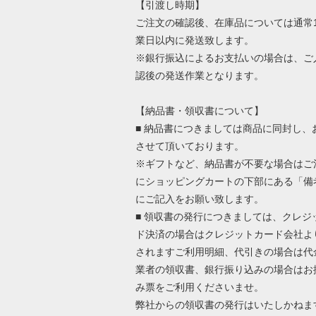
【引渡し時期】
ご注文の確認後、在庫品については通常1
業日以内に発送致します。
※銀行振込によるお支払いの場合は、ご
認後の発送作業となります。
【納品書・領収書について】
■ 納品書につきましては商品に同封し、
させて頂いております。
※ギフトなど、納品書が不要な場合はご
にショッピングカートの下部にある「備
にご記入をお願い致します。
■ 領収書の発行につきましては、クレジ
ド決済の場合はクレジットカード会社よ
されますご利用明細、代引きの場合は代
業者の領収書、銀行振り込みの場合はお
み票をご利用くださいませ。
弊社からの領収書の発行はいたしかねま