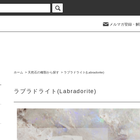
メルマガ登録・解
ホーム
>
天然石の種類から探す
>
ラブラドライト(Labradorite)
ラブラドライト(Labradorite)