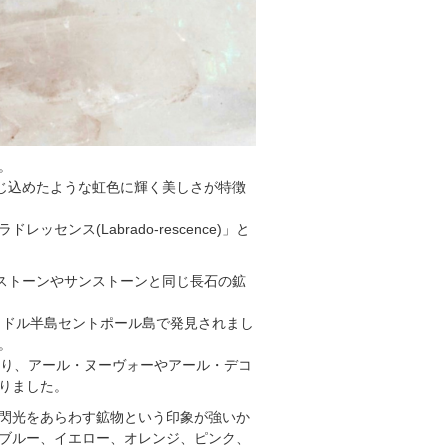
。
封じ込めたような虹色に輝く美しさが特徴
ンス(Labrado-rescence)」と
ンストーンやサンストーンと同じ長石の鉱
ラドル半島セントポール島で発見されまし
。
まり、アール・ヌーヴォーやアール・デコ
りました。
閃光をあらわす鉱物という印象が強いか
ブルー、イエロー、オレンジ、ピンク、