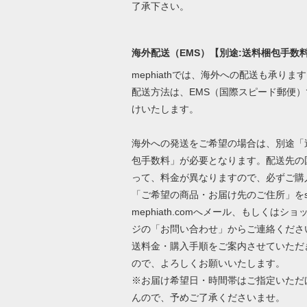
了承下さい。
海外配送（EMS）【別途:送料梱包手数
mephiathでは、海外への配送も承りま
配送方法は、EMS（国際スピード郵便）
けいたします。
海外への発送をご希望の場合は、別途「
包手数料」が必要となります。配送先の
って、料金が異なりますので、必ずご購
「ご希望の商品・お届け先のご住所」をs
mephiath.comへメール、もしくはショ
ジの「お問い合わせ」からご連絡くださ
送料金・購入手順をご案内させていただ
ので、よろしくお願いいたします。
※お届け希望日・時間帯はご指定いただ
んので、予めご了承くださいませ。