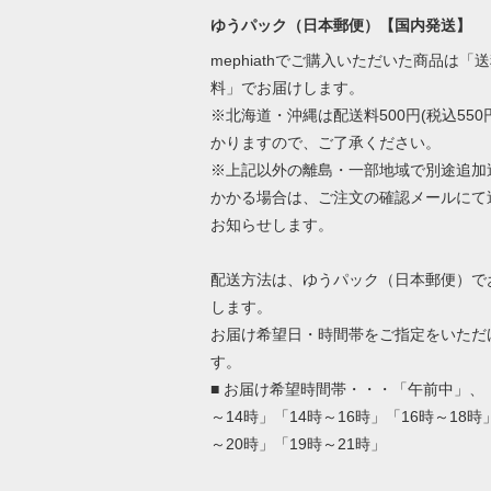
ゆうパック（日本郵便）【国内発送】
mephiathでご購入いただいた商品は「
料」でお届けします。
※北海道・沖縄は配送料500円(税込550
かりますので、ご了承ください。
※上記以外の離島・一部地域で別途追加
かかる場合は、ご注文の確認メールにて
お知らせします。
配送方法は、ゆうパック（日本郵便）で
します。
お届け希望日・時間帯をご指定をいただ
す。
■ お届け希望時間帯・・・「午前中」、「
～14時」「14時～16時」「16時～18時
～20時」「19時～21時」