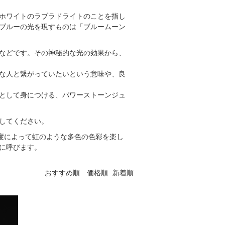
ホワイトのラブラドライトのことを指し
ブルーの光を現すものは「ブルームーン
などです。その神秘的な光の効果から、
な人と繋がっていたいという意味や、良
として身につける、パワーストーンジュ
してください。
角度によって虹のような多色の色彩を楽し
に呼びます。
おすすめ順
価格順
新着順