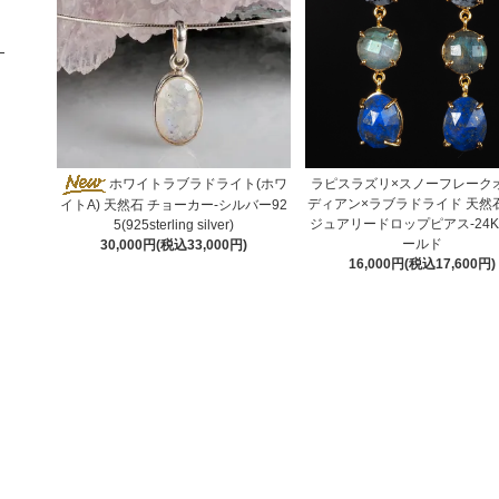
ホワイトラブラドライト(ホワ
ラピスラズリ×スノーフレーク
ディアン×ラブラドライド 天然
イトA) 天然石 チョーカー-シルバー92
ジュアリードロップピアス-24K
5(925sterling silver)
ールド
30,000円(税込33,000円)
16,000円(税込17,600円)