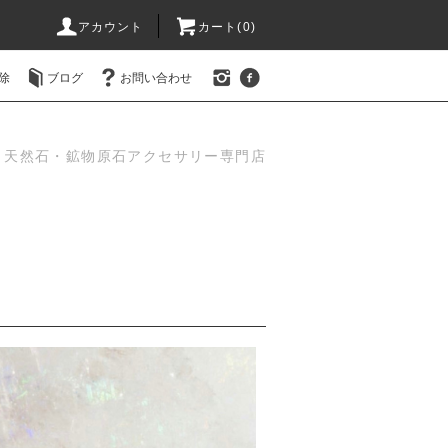
アカウント
カート(0)
除
ブログ
お問い合わせ
天然石・鉱物原石アクセサリー専門店