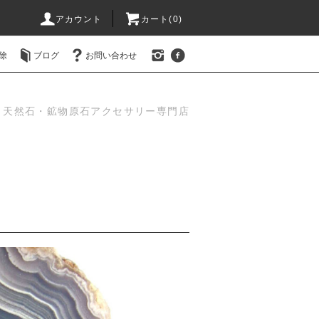
アカウント
カート(0)
除
ブログ
お問い合わせ
天然石・鉱物原石アクセサリー専門店