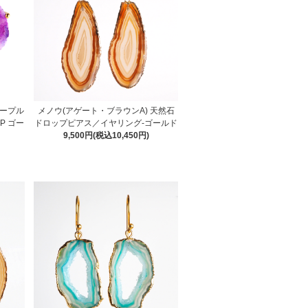
パープル
メノウ(アゲート・ブラウンA) 天然石
P ゴー
ドロップピアス／イヤリング-ゴールド
9,500円(税込10,450円)