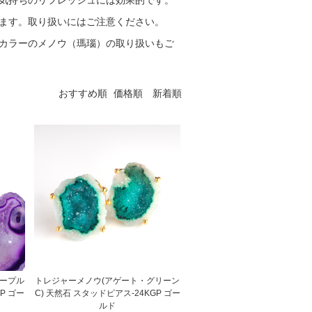
気持ちのリフレッシュには効果的です。
ます。取り扱いにはご注意ください。
カラーのメノウ（瑪瑙）の取り扱いもご
おすすめ順
価格順
新着順
パープル
トレジャーメノウ(アゲート・グリーン
P ゴー
C) 天然石 スタッドピアス-24KGP ゴー
ルド