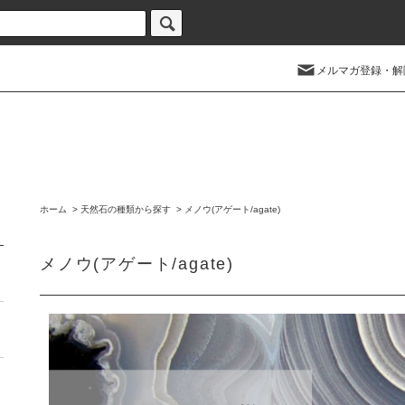
メルマガ登録・解
ホーム
>
天然石の種類から探す
>
メノウ(アゲート/agate)
メノウ(アゲート/agate)