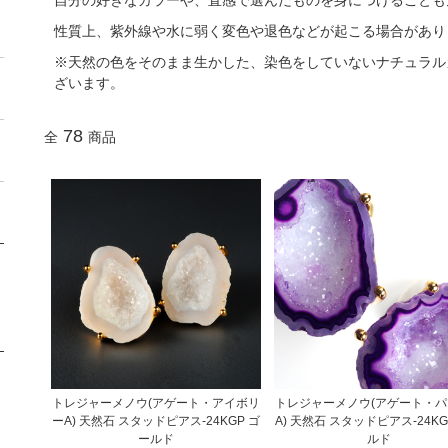
自分の好きなカラーや、直感で選んだものを身につけることも
性質上、紫外線や水に弱く変色や退色などが起こる場合があり
※天然の色をそのまま生かした、染色をしていないナチュラル
ざいます。
78
全
商品
トレジャーメノウ(アゲート・アイボリ
トレジャーメノウ(アゲート・
ーA) 天然石 スタッドピアス-24KGP ゴ
A) 天然石 スタッドピアス-24KG
ールド
ルド