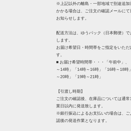
※上記以外の離島・一部地域で別途追加
かかる場合は、ご注文の確認メールにて
お知らせします。
配送方法は、ゆうパック（日本郵便）で
します。
お届け希望日・時間帯をご指定をいただ
す。
■ お届け希望時間帯・・・「午前中」、「
～14時」「14時～16時」「16時～18時
～20時」「19時～21時」
【引渡し時期】
ご注文の確認後、在庫品については通常1
業日以内に発送致します。
※銀行振込によるお支払いの場合は、ご
認後の発送作業となります。