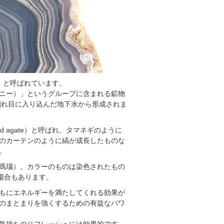
）」と呼ばれています。
ニー）」というグループに含まれる鉱物
割れ目に入り込んだ地下水から形成されま
ed agate）と呼ばれ、タマネギのように
のカーテンのように縞が成長したものな
。
瑪瑙）。カラーのものは染色されたもの
場合もあります。
もにエネルギーを満たしてくれる効果が
のまとまりを強くするための有益なパワ