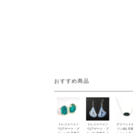
おすすめ商品
トレジャーメノ
トレジャーメノ
グリーント
ウ(アゲート・グ
ウ(アゲート・ブ
リン(B) 天