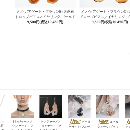
メノウ(アゲート・ブラウンB) 天然石
メノウ(アゲート・ブラウンC) 
ドロップピアス／イヤリング-ゴールド
ドロップピアス／イヤリング-
9,500円(税込10,450円)
9,500円(税込10,450円)
ルマ
トレジャーメノ
トレジャーメノ
ピータ
ルチル
然石
ウ(アゲート・グ
ウ(アゲート・ピ
ーサイト(ブルー
クォーツ(ブラウ
ク