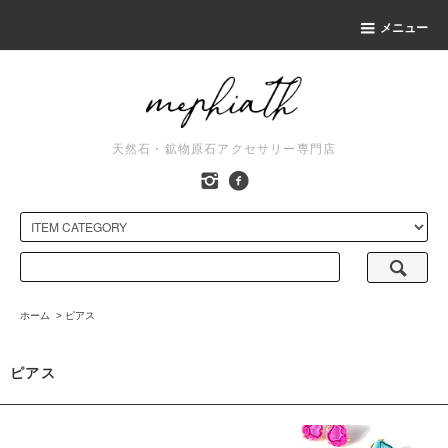
メニュー
天然石・鉱物原石アクセサリー専門店
ホーム
>
ピアス
ピアス