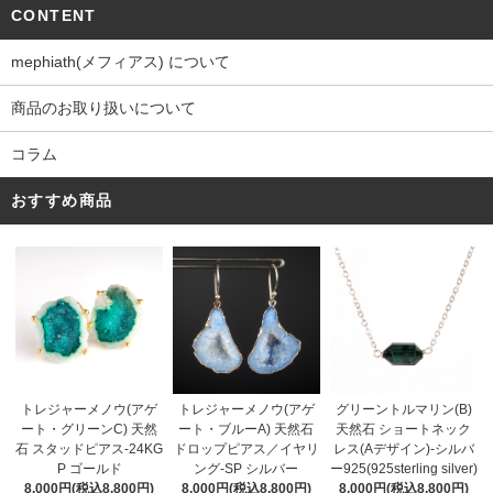
CONTENT
mephiath(メフィアス) について
商品のお取り扱いについて
コラム
おすすめ商品
トレジャーメノウ(アゲ
トレジャーメノウ(アゲ
グリーントルマリン(B)
ート・ブルーA) 天然石
ート・グリーンC) 天然
天然石 ショートネック
ドロップピアス／イヤリ
石 スタッドピアス-24KG
レス(Aデザイン)-シルバ
ング-SP シルバー
P ゴールド
ー925(925sterling silver)
8,000円(税込8,800円)
8,000円(税込8,800円)
8,000円(税込8,800円)