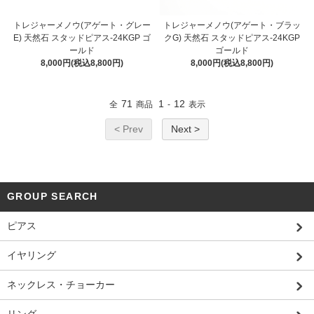
トレジャーメノウ(アゲート・グレー
トレジャーメノウ(アゲート・ブラッ
E) 天然石 スタッドピアス-24KGP ゴ
クG) 天然石 スタッドピアス-24KGP
ールド
ゴールド
8,000円(税込8,800円)
8,000円(税込8,800円)
71
1
12
全
商品
-
表示
< Prev
Next >
GROUP SEARCH
ピアス
イヤリング
ネックレス・チョーカー