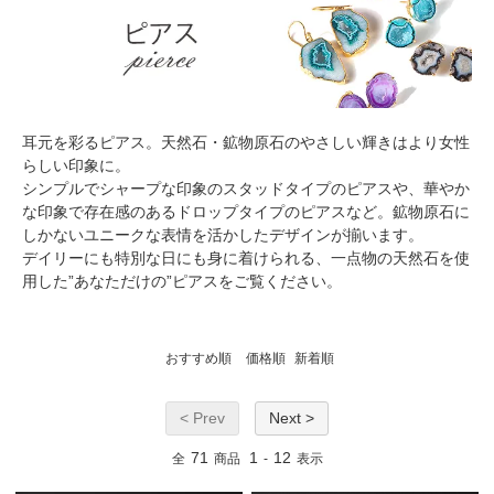
耳元を彩るピアス。天然石・鉱物原石のやさしい輝きはより女性
らしい印象に。
シンプルでシャープな印象のスタッドタイプのピアスや、華やか
な印象で存在感のあるドロップタイプのピアスなど。鉱物原石に
しかないユニークな表情を活かしたデザインが揃います。
デイリーにも特別な日にも身に着けられる、一点物の天然石を使
用した”あなただけの”ピアスをご覧ください。
おすすめ順
価格順
新着順
< Prev
Next >
71
1
12
全
商品
-
表示