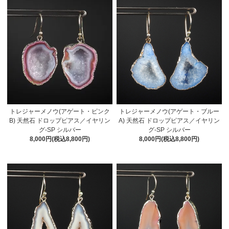
トレジャーメノウ(アゲート・ピンク
トレジャーメノウ(アゲート・ブルー
B) 天然石 ドロップピアス／イヤリン
A) 天然石 ドロップピアス／イヤリン
グ-SP シルバー
グ-SP シルバー
8,000円(税込8,800円)
8,000円(税込8,800円)