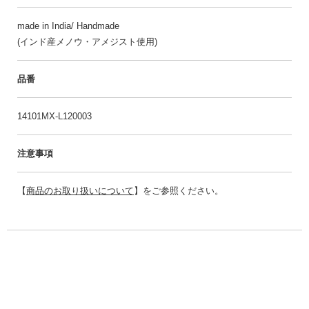
made in India/ Handmade
(インド産メノウ・アメジスト使用)
品番
14101MX-L120003
注意事項
【
商品のお取り扱いについて
】をご参照ください。