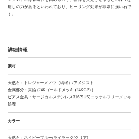
癒しの力があるといわれており、ヒーリング効果が非常に強い石で
す。
詳細情報
素材
天然石：トレジャーメノウ（瑪瑙）/アメジスト
金属部分：真鍮 (24Kゴールドメッキ (24KGP) )
ピアス金具：サージカルステンレス316(SUS)ニッケルフリーメッキ
処理
カラー
天然石：ネイビーブルー/ライラック(クリア)