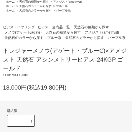
ホーム
>
天然石の種類から探す
>
アメジスト(amethyst)
ホーム
>
天然石のカラーから探す
>
ブルー系
ホーム
>
天然石のカラーから探す
>
パープル系
ピアス・イヤリング
ピアス
全商品一覧
天然石の種類から探す
メノウ(アゲート/agate)
天然石の種類から探す
アメジスト(amethyst)
天然石のカラーから探す
ブルー系
天然石のカラーから探す
パープル系
トレジャーメノウ(アゲート・ブルーC)×アメジ
スト 天然石 アシンメトリーピアス-24KGP ゴ
ールド
14101MX-L120003
18,000円(税込19,800円)
購入数