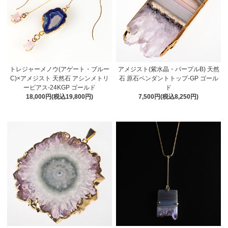
トレジャーメノウ(アゲート・ブルー
アメジスト(紫水晶・パープルB) 天然
C)×アメジスト 天然石 アシンメトリ
石 原石ペンダントトップ-GP ゴール
ーピアス-24KGP ゴールド
ド
18,000円(税込19,800円)
7,500円(税込8,250円)