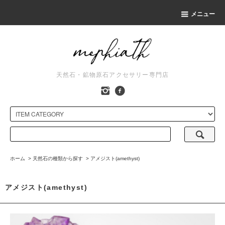
メニュー
天然石・鉱物原石アクセサリー専門店
ホーム
>
天然石の種類から探す
>
アメジスト(amethyst)
アメジスト(amethyst)