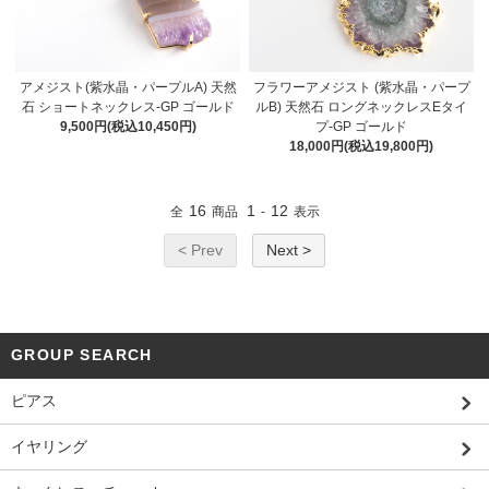
アメジスト(紫水晶・パープルA) 天然
フラワーアメジスト (紫水晶・パープ
石 ショートネックレス-GP ゴールド
ルB) 天然石 ロングネックレスEタイ
9,500円(税込10,450円)
プ-GP ゴールド
18,000円(税込19,800円)
16
1
12
全
商品
-
表示
< Prev
Next >
GROUP SEARCH
ピアス
イヤリング