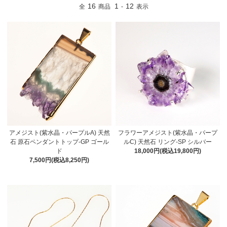
16
1
12
全
商品
-
表示
アメジスト(紫水晶・パープルA) 天然
フラワーアメジスト(紫水晶・パープ
石 原石ペンダントトップ-GP ゴール
ルC) 天然石 リング-SP シルバー
ド
18,000円(税込19,800円)
7,500円(税込8,250円)