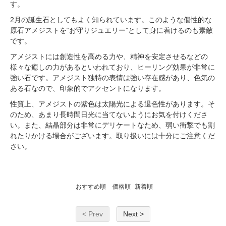
す。
2月の誕生石としてもよく知られています。このような個性的な
原石アメジストを“お守りジュエリー”として身に着けるのも素敵
です。
アメジストには創造性を高める力や、精神を安定させるなどの
様々な癒しの力があるといわれており、ヒーリング効果が非常に
強い石です。アメジスト独特の表情は強い存在感があり、色気の
ある石なので、印象的でアクセントになります。
性質上、アメジストの紫色は太陽光による退色性があります。そ
のため、あまり長時間日光に当てないようにお気を付けくださ
い。また、結晶部分は非常にデリケートなため、弱い衝撃でも割
れたりかける場合がございます。取り扱いには十分にご注意くだ
さい。
おすすめ順
価格順
新着順
< Prev
Next >