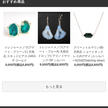
おすすめ商品
トレジャーメノウ(アゲ
トレジャーメノウ(アゲ
グリーントルマリン(B)
ート・ブルーA) 天然石
ート・グリーンC) 天然
天然石 ショートネック
ドロップピアス／イヤリ
石 スタッドピアス-24KG
レス(Aデザイン)-シルバ
ング-SP シルバー
P ゴールド
ー925(925sterling silver)
8,000円(税込8,800円)
8,000円(税込8,800円)
8,000円(税込8,800円)
もっと見る