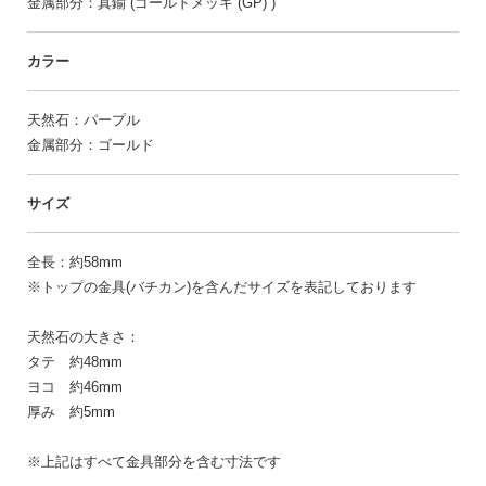
金属部分：真鍮 (ゴールドメッキ (GP) )
カラー
天然石：パープル
金属部分：ゴールド
サイズ
全長：約58mm
※トップの金具(バチカン)を含んだサイズを表記しております
天然石の大きさ：
タテ 約48mm
ヨコ 約46mm
厚み 約5mm
※上記はすべて金具部分を含む寸法です