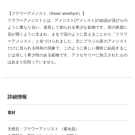
【フラワーアメジスト（flower amethyst）】
フラワーアメジストとは、アメジスト(アメシスト)の結晶が花びらの
ように重なり合い、成長して創られる希少な鉱物です。岩の表面に
花が開くように生まれ、まるで花のように見えることから「フラワ
ーアメジスト」と名づけられました。主にブラジル産のアメジスト
だけに見られる特有の現象で、このように美しい層状に結晶するこ
とは珍しく希少性のある鉱物です。アクセサリーに加工されたもの
はあまり出回っていません。
詳細情報
素材
天然石：フラワーアメジスト （紫水晶）