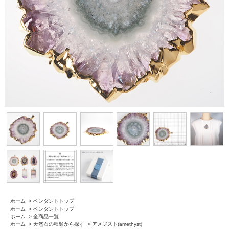
ホーム
>
ペンダントトップ
ホーム
>
ペンダントトップ
ホーム
>
全商品一覧
ホーム
>
天然石の種類から探す
>
アメジスト(amethyst)