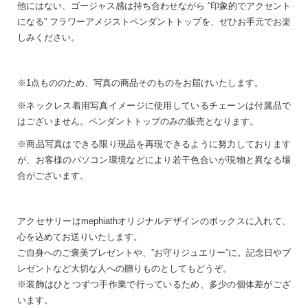
他にはない、ゴージャス感は持ち合わせながら “印象的でアクセント
になる” フラワーアメジストペンダントトップを、ぜひお手元でお楽
しみください。
※1点もののため、写真の商品そのものをお届けいたします。
※ネックレス着用写真イメージに使用しているチェーンは付属品で
はございません。ペンダントトップのみの販売となります。
※商品写真はできる限り現品を再現できるように努力しております
が、お客様のパソコン環境などにより若干色合いが現物と異なる場
合がございます。
アクセサリーはmephiathオリジナルデザインのボックスに入れて、
心を込めてお送りいたします。
ご自身へのご褒美プレゼントや、”お守りジュエリー”に。記念日やプ
レゼントなど大切な人への贈りものとしてもどうぞ。
※装飾はひとつずつ手作業で行っているため、多少の個体差がござ
います。