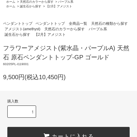
ホーム
>
天然石のカラーから探す
>
パープル系
ホーム
>
誕生石から探す
>
【2月】アメジスト
ペンダントトップ
ペンダントトップ
全商品一覧
天然石の種類から探す
アメジスト(amethyst)
天然石のカラーから探す
パープル系
誕生石から探す
【2月】アメジスト
フラワーアメジスト(紫水晶・パープルA) 天然
石 原石ペンダントトップ-GP ゴールド
60205PL-I119001
9,500円(税込10,450円)
購入数
カートに入れる