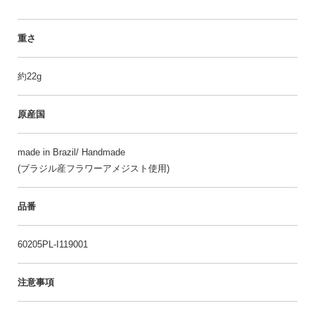
重さ
約22g
原産国
made in Brazil/ Handmade
(ブラジル産フラワーアメジスト使用)
品番
60205PL-I119001
注意事項