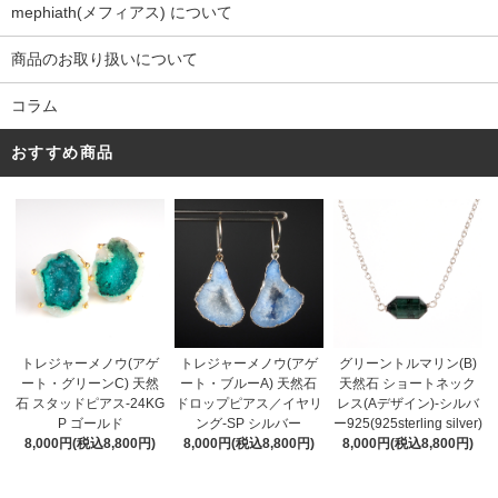
mephiath(メフィアス) について
商品のお取り扱いについて
コラム
おすすめ商品
トレジャーメノウ(アゲ
トレジャーメノウ(アゲ
グリーントルマリン(B)
ート・ブルーA) 天然石
ート・グリーンC) 天然
天然石 ショートネック
ドロップピアス／イヤリ
石 スタッドピアス-24KG
レス(Aデザイン)-シルバ
ング-SP シルバー
P ゴールド
ー925(925sterling silver)
8,000円(税込8,800円)
8,000円(税込8,800円)
8,000円(税込8,800円)