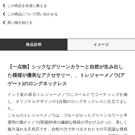
この商品を友達に教える
この商品について問い合わせる
買い物を続ける
商品説明
イメージ
【一点物】シックなグリーンカラーと自然が生み出し
た模様が優美なアクセサリー、、トレジャーメノウ(ア
ゲート)のロングネックレス
インド産の原石トレジャーメノウにゴールドでコーティングを施
し、オリジナルデザインの1点物のロングネックレスに仕立てまし
た。
こちらのトレジャーメノウは、ブルーがかったグリーンカラーと半
透明の層がメノウ(瑪瑙)特有の繊細な模様が浮かび上がった、美しく
魅力溢れる天然石です。自然の力で作り出されたその不思議な模様