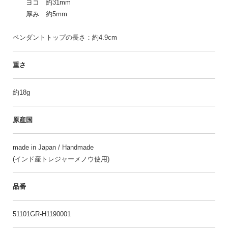
ヨコ 約31mm
厚み 約5mm
ペンダントトップの長さ：約4.9cm
重さ
約18g
原産国
made in Japan / Handmade
(インド産トレジャーメノウ使用)
品番
51101GR-H1190001