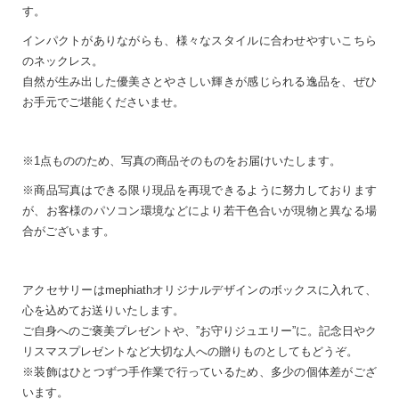
す。
インパクトがありながらも、様々なスタイルに合わせやすいこちら
のネックレス。
自然が生み出した優美さとやさしい輝きが感じられる逸品を、ぜひ
お手元でご堪能くださいませ。
※1点もののため、写真の商品そのものをお届けいたします。
※商品写真はできる限り現品を再現できるように努力しております
が、お客様のパソコン環境などにより若干色合いが現物と異なる場
合がございます。
アクセサリーはmephiathオリジナルデザインのボックスに入れて、
心を込めてお送りいたします。
ご自身へのご褒美プレゼントや、”お守りジュエリー”に。記念日やク
リスマスプレゼントなど大切な人への贈りものとしてもどうぞ。
※装飾はひとつずつ手作業で行っているため、多少の個体差がござ
います。