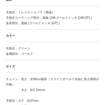
天然石：トレジャーメノウ（瑪瑙）
天然石コーティング部分：真鍮 (24Kゴールドメッキ (24KGP) )
金具部分：真鍮 (ゴールドメッキ (GP) )
カラー
天然石：グリーン
金属部分：ゴールド
サイズ
チェーン：長さ 約90cm最長（スライドボールで自由に長さ調節が
可能）
太さ 約1.2mmm
天然石：タテ 約37mm