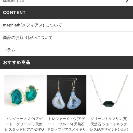
販売終了品
CONTENT
mephiath(メフィアス) について
商品のお取り扱いについて
コラム
おすすめ商品
トレジャーメノウ(アゲ
トレジャーメノウ(アゲ
グリーントルマリン(B)
ート・ブルーA) 天然石
ート・グリーンC) 天然
天然石 ショートネック
ドロップピアス／イヤリ
石 スタッドピアス-24KG
レス(Aデザイン)-シルバ