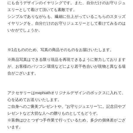
にも合うデザインのイヤリングです。また、自分だけのお守りジュ
エリーとして着けて頂いても素敵です。
シンプルでありながらも、繊細に仕上がっているこちらのスタッズ
イヤリングを、自分だけのお守りジュエリーとして着けてみるのは
いかがでしょうか。
※1点もののため、写真の商品そのものをお届けいたします。
※商品写真はできる限り現品を再現できるように努力しております
が、お客様のパソコン環境などにより若干色合いが現物と異なる場
合がございます。
アクセサリーはmephiathオリジナルデザインのボックスに入れて、
心を込めてお送りいたします。
ご自身へのご褒美プレゼントや、”お守りジュエリー”に。記念日やプ
レゼントなど大切な人への贈りものとしてもどうぞ。
※装飾はひとつずつ手作業で行っているため、多少の個体差がござ
います。