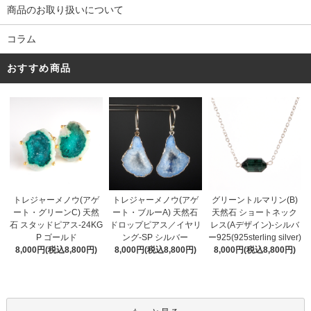
商品のお取り扱いについて
コラム
おすすめ商品
トレジャーメノウ(アゲ
トレジャーメノウ(アゲ
グリーントルマリン(B)
ート・ブルーA) 天然石
ート・グリーンC) 天然
天然石 ショートネック
ドロップピアス／イヤリ
石 スタッドピアス-24KG
レス(Aデザイン)-シルバ
ング-SP シルバー
P ゴールド
ー925(925sterling silver)
8,000円(税込8,800円)
8,000円(税込8,800円)
8,000円(税込8,800円)