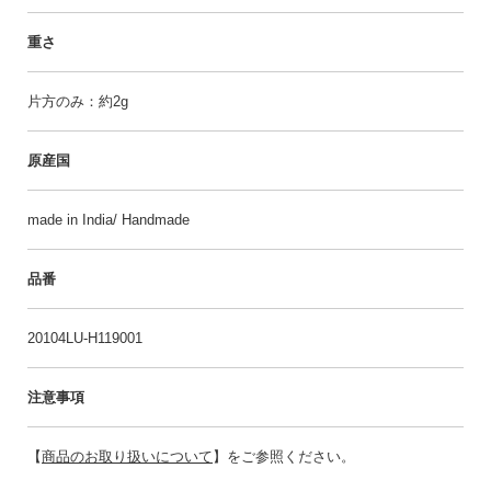
重さ
片方のみ：約2g
原産国
made in India/ Handmade
品番
20104LU-H119001
注意事項
【
商品のお取り扱いについて
】をご参照ください。