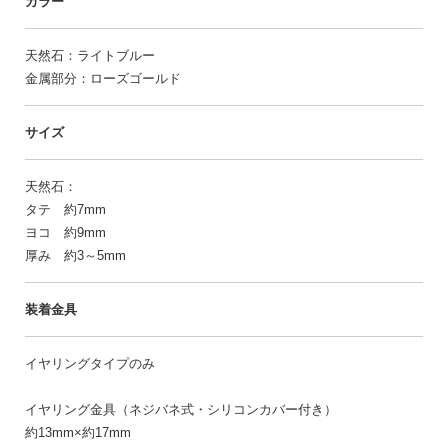
カラー
天然石：ライトブルー
金属部分：ローズゴールド
サイズ
天然石：
タテ 約7mm
ヨコ 約9mm
厚み 約3～5mm
装着金具
イヤリングタイプのみ
イヤリング金具（ネジバネ式・シリコンカバー付き）
約13mm×約17mm