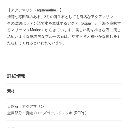
【アクアマリン（aquamarine）】
清楚な雰囲気のある、3月の誕生石としても有名なアクアマリン。
その語源はラテン語で水を意味するアクア（Aqua）と、海を意味す
るマリーン（Marine）からきています。美しい海を小さな石に閉じ
込めたような魅力的なブルーの石は、やすらぎと穏やかな癒しをも
たらしてくれるといわれています。
詳細情報
素材
天然石：アクアマリン
金属部分：真鍮 (ローズゴールドメッキ (RGP) )