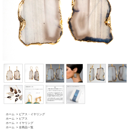
ホーム
>
ピアス・イヤリング
ホーム
>
ピアス
ホーム
>
イヤリング
ホーム
>
全商品一覧