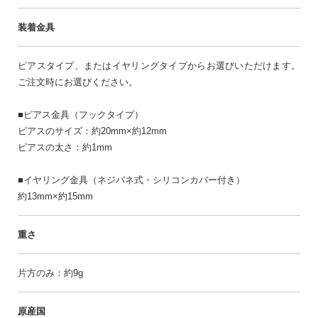
装着金具
ピアスタイプ、またはイヤリングタイプからお選びいただけます。
ご注文時にお選びください。
■ピアス金具（フックタイプ）
ピアスのサイズ：約20mm×約12mm
ピアスの太さ：約1mm
■イヤリング金具（ネジバネ式・シリコンカバー付き）
約13mm×約15mm
重さ
片方のみ：約9g
原産国