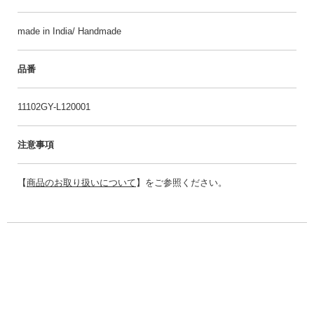
made in India/ Handmade
品番
11102GY-L120001
注意事項
【
商品のお取り扱いについて
】をご参照ください。