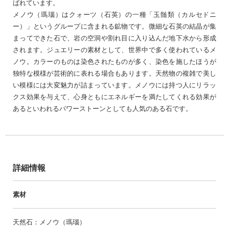
ばれています。
メノウ（瑪瑙）はクォーツ（石英）の一種「玉髄類（カルセドニ
ー）」というグループに含まれる鉱物です。微細な石英の結晶が集
まってできた石で、岩の空洞や割れ目に入り込んだ地下水から形成
されます。ジュエリーの素材として、世界中で多く使われているメ
ノウ。カラーのものは染色されたものが多く、染色を施したほうが
独特な模様が芸術的に表れる場合もあります。天然物の複雑で美し
い模様には大変魅力が詰まっています。メノウには持つ人にリラッ
クス効果を与えて、心身ともにエネルギーを満たしてくれる効果が
あるといわれるパワーストーンとしても人気のある石です。
詳細情報
素材
天然石：メノウ（瑪瑙）