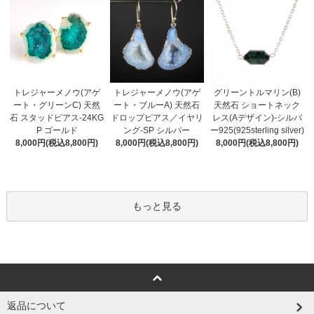
トレジャーメノウ(アゲ
トレジャーメノウ(アゲ
グリーントルマリン(B)
ート・ブルーA) 天然石
ート・グリーンC) 天然
天然石 ショートネック
ドロップピアス／イヤリ
石 スタッドピアス-24KG
レス(Aデザイン)-シルバ
ング-SP シルバー
P ゴールド
ー925(925sterling silver)
8,000円(税込8,800円)
8,000円(税込8,800円)
8,000円(税込8,800円)
もっと見る
返品について