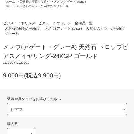
ホーム
>
天然石の種類から探す
>
メノウ(アゲート/agate)
ホーム
>
天然石のカラーから探す
>
グレー系
ピアス・イヤリング
ピアス
イヤリング
全商品一覧
天然石の種類から探す
メノウ(アゲート/agate)
天然石のカラーから探す
グレー系
メノウ(アゲート・グレーA) 天然石 ドロップピ
アス／イヤリング-24KGP ゴールド
11102GY-L120001
9,000円(税込9,900円)
装着金具タイプをお選びください
購入数