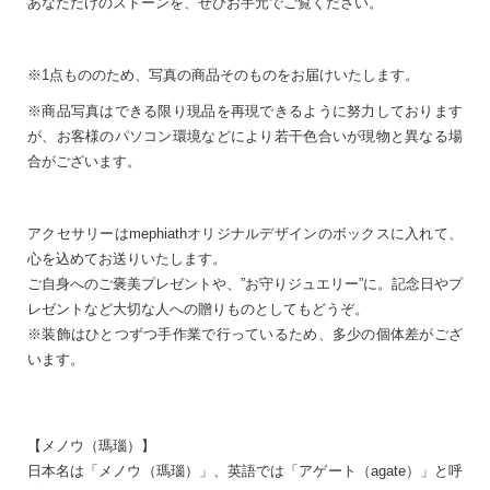
あなただけのストーンを、ぜひお手元でご覧ください。
※1点もののため、写真の商品そのものをお届けいたします。
※商品写真はできる限り現品を再現できるように努力しております
が、お客様のパソコン環境などにより若干色合いが現物と異なる場
合がございます。
アクセサリーはmephiathオリジナルデザインのボックスに入れて、
心を込めてお送りいたします。
ご自身へのご褒美プレゼントや、”お守りジュエリー”に。記念日やプ
レゼントなど大切な人への贈りものとしてもどうぞ。
※装飾はひとつずつ手作業で行っているため、多少の個体差がござ
います。
【メノウ（瑪瑙）】
日本名は「メノウ（瑪瑙）」、英語では「アゲート（agate）」と呼