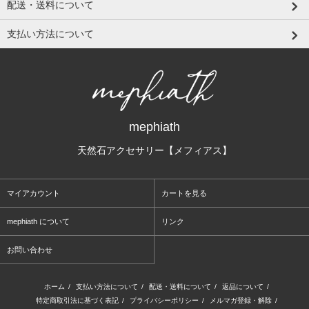
配送・送料について
支払い方法について
mephiath
天然石アクセサリー【メフィアス】
マイアカウント
カートを見る
mephiath について
リンク
お問い合わせ
ホーム
/
支払い方法について
/
配送・送料について
/
返品について
/
特定商取引法に基づく表記
/
プライバシーポリシー
/
メルマガ登録・解除
/