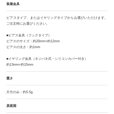
装着金具
ピアスタイプ、またはイヤリングタイプからお選びいただけます。
ご注文時にお選びください。
■ピアス金具（フックタイプ）
ピアスのサイズ：約20mm×約12mm
ピアスの太さ：約1mm
■イヤリング金具（ネジバネ式・シリコンカバー付き）
約13mm×約15mm
重さ
片方のみ：約5.5g
原産国