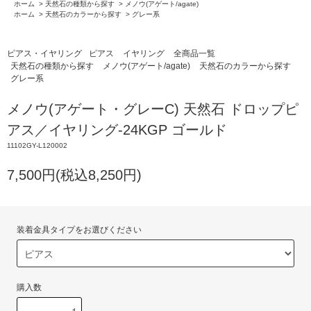
ホーム
>
天然石の種類から探す
>
メノウ(アゲート/agate)
ホーム
>
天然石のカラーから探す
>
グレー系
ピアス・イヤリング
ピアス
イヤリング
全商品一覧
天然石の種類から探す
メノウ(アゲート/agate)
天然石のカラーから探す
グレー系
メノウ(アゲート・グレーC) 天然石 ドロップピ
アス／イヤリング-24KGP ゴールド
11102GY-L120002
7,500円(税込8,250円)
装着金具タイプをお選びください
購入数