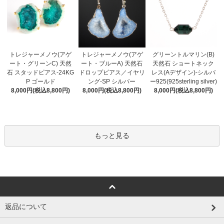
トレジャーメノウ(アゲ
トレジャーメノウ(アゲ
グリーントルマリン(B)
ート・ブルーA) 天然石
ート・グリーンC) 天然
天然石 ショートネック
ドロップピアス／イヤリ
石 スタッドピアス-24KG
レス(Aデザイン)-シルバ
ング-SP シルバー
P ゴールド
ー925(925sterling silver)
8,000円(税込8,800円)
8,000円(税込8,800円)
8,000円(税込8,800円)
もっと見る
返品について