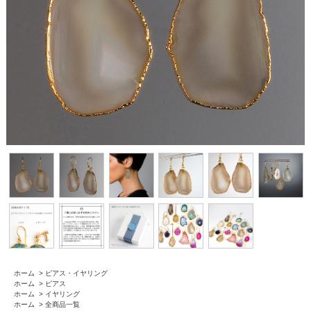
ホーム
>
ピアス・イヤリング
ホーム
>
ピアス
ホーム
>
イヤリング
ホーム
>
全商品一覧