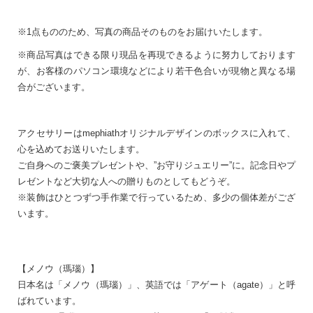
※1点もののため、写真の商品そのものをお届けいたします。
※商品写真はできる限り現品を再現できるように努力しております
が、お客様のパソコン環境などにより若干色合いが現物と異なる場
合がございます。
アクセサリーはmephiathオリジナルデザインのボックスに入れて、
心を込めてお送りいたします。
ご自身へのご褒美プレゼントや、”お守りジュエリー”に。記念日やプ
レゼントなど大切な人への贈りものとしてもどうぞ。
※装飾はひとつずつ手作業で行っているため、多少の個体差がござ
います。
【メノウ（瑪瑙）】
日本名は「メノウ（瑪瑙）」、英語では「アゲート（agate）」と呼
ばれています。