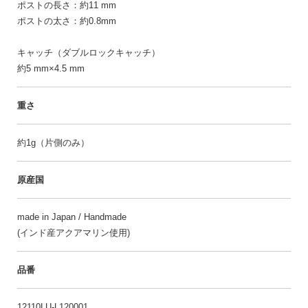
ポストの長さ：約11 mm
ポストの太さ：約0.8mm
キャッチ（ダブルロックキャッチ）
約5 mm×4.5 mm
重さ
約1g（片側のみ）
原産国
made in Japan / Handmade
(インド産アクアマリン使用)
品番
12110LU-L120001