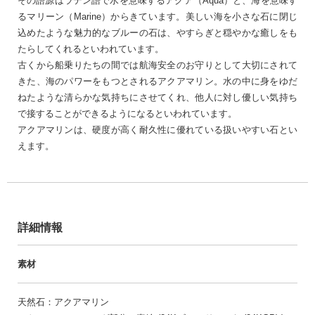
その語源はラテン語で水を意味するアクア（Aqua）と、海を意味す
るマリーン（Marine）からきています。美しい海を小さな石に閉じ
込めたような魅力的なブルーの石は、やすらぎと穏やかな癒しをも
たらしてくれるといわれています。
古くから船乗りたちの間では航海安全のお守りとして大切にされて
きた、海のパワーをもつとされるアクアマリン。水の中に身をゆだ
ねたような清らかな気持ちにさせてくれ、他人に対し優しい気持ち
で接することができるようになるといわれています。
アクアマリンは、硬度が高く耐久性に優れている扱いやすい石とい
えます。
詳細情報
素材
天然石：アクアマリン