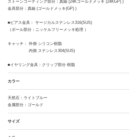
ストーンコーティング部分：真鍮 (24Kゴールドメッキ (24KGP) )
金具部分：真鍮 (ゴールドメッキ(GP) )
■ピアス金具： サージカルステンレス316(SUS)
（ボール部分：ニッケルフリーメッキ処理 ）
キャッチ： 外側 シリコン樹脂
内側 ステンレス304(SUS)
■イヤリング金具：クリップ部分 樹脂
カラー
天然石：ライトブルー
金属部分：ゴールド
サイズ