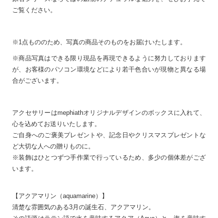
ご覧ください。
※1点もののため、写真の商品そのものをお届けいたします。
※商品写真はできる限り現品を再現できるように努力しております
が、お客様のパソコン環境などにより若干色合いが現物と異なる場
合がございます。
アクセサリーはmephiathオリジナルデザインのボックスに入れて、
心を込めてお送りいたします。
ご自身へのご褒美プレゼントや、記念日やクリスマスプレゼントな
ど大切な人への贈りものに。
※装飾はひとつずつ手作業で行っているため、多少の個体差がござ
います。
【アクアマリン（aquamarine）】
清楚な雰囲気のある3月の誕生石、アクアマリン。