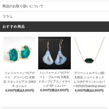
商品のお取り扱いについて
コラム
おすすめ商品
トレジャーメノウ(アゲ
トレジャーメノウ(アゲ
グリーントルマリン(B)
ート・ブルーA) 天然石
ート・グリーンC) 天然
天然石 ショートネック
ドロップピアス／イヤリ
石 スタッドピアス-24KG
レス(Aデザイン)-シルバ
ング-SP シルバー
P ゴールド
ー925(925sterling silver)
8,000円(税込8,800円)
8,000円(税込8,800円)
8,000円(税込8,800円)