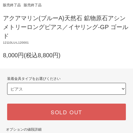
販売終了品
販売終了品
アクアマリン(ブルーA)天然石 鉱物原石アシン
メトリーロングピアス／イヤリング-GP ゴール
ド
12110LU-L120001
8,000円(税込8,800円)
装着金具タイプをお選びください
SOLD OUT
オプションの値段詳細