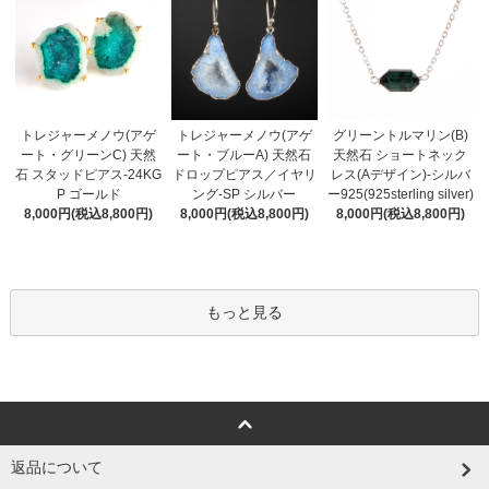
トレジャーメノウ(アゲ
トレジャーメノウ(アゲ
グリーントルマリン(B)
ート・ブルーA) 天然石
ート・グリーンC) 天然
天然石 ショートネック
ドロップピアス／イヤリ
石 スタッドピアス-24KG
レス(Aデザイン)-シルバ
ング-SP シルバー
P ゴールド
ー925(925sterling silver)
8,000円(税込8,800円)
8,000円(税込8,800円)
8,000円(税込8,800円)
もっと見る
返品について