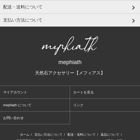
配送・送料について
支払い方法について
mephiath
天然石アクセサリー【メフィアス】
マイアカウント
カートを見る
mephiath について
リンク
お問い合わせ
ホーム
/
支払い方法について
/
配送・送料について
/
返品について
/