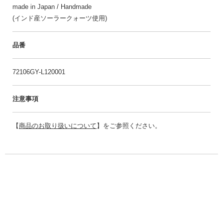
made in Japan / Handmade
(インド産ソーラークォーツ使用)
品番
72106GY-L120001
注意事項
【
商品のお取り扱いについて
】をご参照ください。