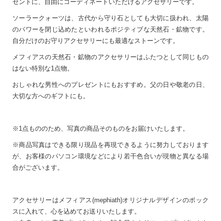
セントに、自由にコーディネートいただけるアクセサリーです。
ソーラークォーツは、古代から守り石としても大切に扱われ、太陽
のパワーを閉じ込めたといわれるポジティブな天然石・鉱物です。
自分だけのお守りアクセサリーにも最適なストーンです。
メフィアスの天然石・鉱物のアクセサリーはふたつとして同じもの
はない特別な1点物。
おしゃれな男性へのプレゼントにもおすすめ。父の日や敬老の日、
大切な方へのギフトにも。
※1点もののため、写真の商品そのものをお届けいたします。
※商品写真はできる限り現品を再現できるように努力しております
が、お客様のパソコン環境などにより若干色合いが現物と異なる場
合がございます。
アクセサリーはメフィアス(mephiath)オリジナルデザインのボック
スに入れて、心を込めてお送りいたします。