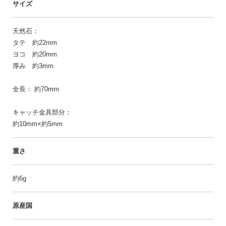
サイズ
天然石：
タテ 約22mm
ヨコ 約20mm
厚み 約3mm
全長： 約70mm
キャッチ金具部分：
約10mm×約5mm
重さ
約6g
原産国