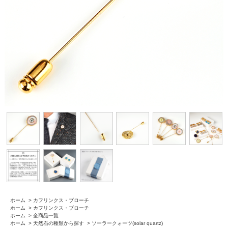
ホーム
>
カフリンクス・ブローチ
ホーム
>
カフリンクス・ブローチ
ホーム
>
全商品一覧
ホーム
>
天然石の種類から探す
>
ソーラークォーツ(solar quartz)