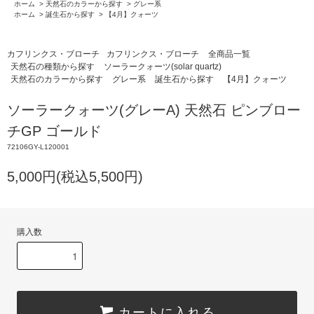
ホーム
>
天然石のカラーから探す
>
グレー系
ホーム
>
誕生石から探す
>
【4月】クォーツ
カフリンクス・ブローチ
カフリンクス・ブローチ
全商品一覧
天然石の種類から探す
ソーラークォーツ(solar quartz)
天然石のカラーから探す
グレー系
誕生石から探す
【4月】クォーツ
ソーラークォーツ(グレーA) 天然石 ピンブロー
チGP ゴールド
72106GY-L120001
5,000円(税込5,500円)
購入数
カートに入れる