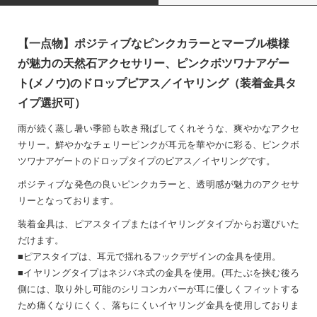
【一点物】ポジティブなピンクカラーとマーブル模様
が魅力の天然石アクセサリー、ピンクボツワナアゲー
ト(メノウ)のドロップピアス／イヤリング（装着金具タ
イプ選択可）
雨が続く蒸し暑い季節も吹き飛ばしてくれそうな、爽やかなアクセ
サリー。鮮やかなチェリーピンクが耳元を華やかに彩る、ピンクボ
ツワナアゲートのドロップタイプのピアス／イヤリングです。
ポジティブな発色の良いピンクカラーと、透明感が魅力のアクセサ
リーとなっております。
装着金具は、ピアスタイプまたはイヤリングタイプからお選びいた
だけます。
■ピアスタイプは、耳元で揺れるフックデザインの金具を使用。
■イヤリングタイプはネジバネ式の金具を使用。(耳たぶを挟む後ろ
側には、取り外し可能のシリコンカバーが耳に優しくフィットする
ため痛くなりにくく、落ちにくいイヤリング金具を使用しておりま