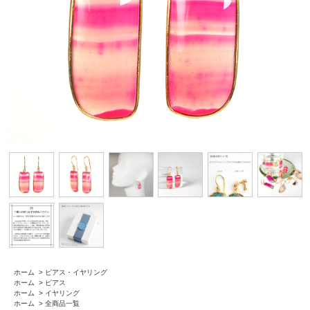
ホーム
>
ピアス・イヤリング
ホーム
>
ピアス
ホーム
>
イヤリング
ホーム
>
全商品一覧