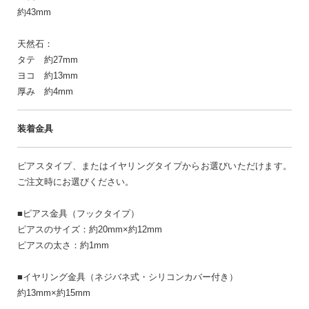
約43mm
天然石：
タテ 約27mm
ヨコ 約13mm
厚み 約4mm
装着金具
ピアスタイプ、またはイヤリングタイプからお選びいただけます。
ご注文時にお選びください。
■ピアス金具（フックタイプ）
ピアスのサイズ：約20mm×約12mm
ピアスの太さ：約1mm
■イヤリング金具（ネジバネ式・シリコンカバー付き）
約13mm×約15mm