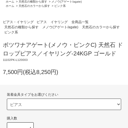
ホーム
>
天然石の種類から探す
>
メノウ(アゲート/agate)
ホーム
>
天然石のカラーから探す
>
ピンク系
ピアス・イヤリング
ピアス
イヤリング
全商品一覧
天然石の種類から探す
メノウ(アゲート/agate)
天然石のカラーから探す
ピンク系
ボツワナアゲート(メノウ・ピンクC) 天然石 ド
ロップピアス／イヤリング-24KGP ゴールド
11102PK-L120003
7,500円(税込8,250円)
装着金具タイプをお選びください
購入数