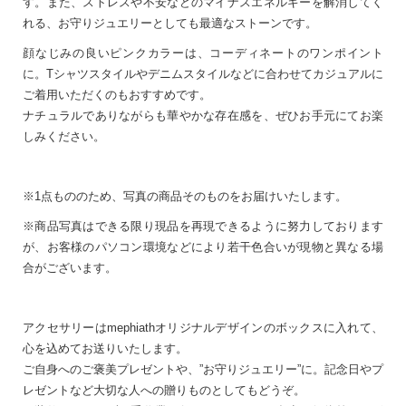
す。また、ストレスや不安などのマイナスエネルギーを解消してく
れる、お守りジュエリーとしても最適なストーンです。
顔なじみの良いピンクカラーは、コーディネートのワンポイント
に。Tシャツスタイルやデニムスタイルなどに合わせてカジュアルに
ご着用いただくのもおすすめです。
ナチュラルでありながらも華やかな存在感を、ぜひお手元にてお楽
しみください。
※1点もののため、写真の商品そのものをお届けいたします。
※商品写真はできる限り現品を再現できるように努力しております
が、お客様のパソコン環境などにより若干色合いが現物と異なる場
合がございます。
アクセサリーはmephiathオリジナルデザインのボックスに入れて、
心を込めてお送りいたします。
ご自身へのご褒美プレゼントや、”お守りジュエリー”に。記念日やプ
レゼントなど大切な人への贈りものとしてもどうぞ。