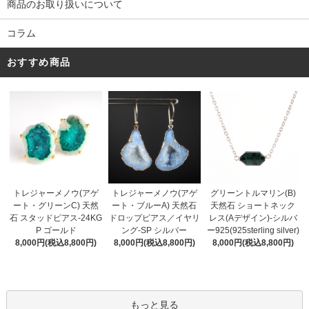
商品のお取り扱いについて
コラム
おすすめ商品
トレジャーメノウ(アゲ
トレジャーメノウ(アゲ
グリーントルマリン(B)
ート・ブルーA) 天然石
ート・グリーンC) 天然
天然石 ショートネック
ドロップピアス／イヤリ
石 スタッドピアス-24KG
レス(Aデザイン)-シルバ
ング-SP シルバー
P ゴールド
ー925(925sterling silver)
8,000円(税込8,800円)
8,000円(税込8,800円)
8,000円(税込8,800円)
もっと見る