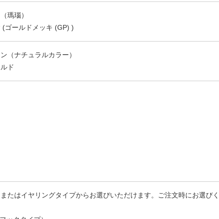
ウ（瑪瑙）
ゴールドメッキ (GP) )
ウン（ナチュラルカラー）
ールド
、またはイヤリングタイプからお選びいただけます。ご注文時にお選び