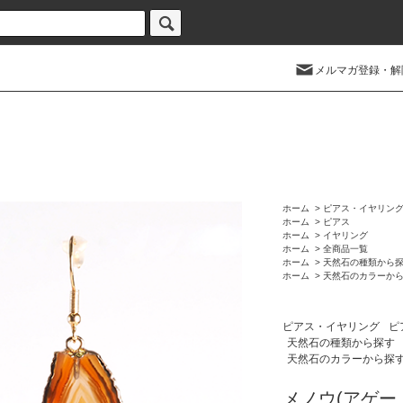
メルマガ登録・解
ホーム
>
ピアス・イヤリン
ホーム
>
ピアス
ホーム
>
イヤリング
ホーム
>
全商品一覧
ホーム
>
天然石の種類から
ホーム
>
天然石のカラーか
ピアス・イヤリング
ピ
天然石の種類から探す
天然石のカラーから探
メノウ(アゲー