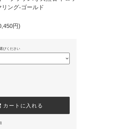
リング-ゴールド
,450円)
選びください
カートに入れる
細