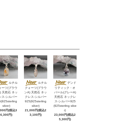
ルチル
ルチル
デンド
ォーツ(ブラウ
クォーツ(ブラウ
リティック・オ
) 天然石 ネッ
ンA) 天然石 ネッ
パール(グレーA)
レス-シルバー
クレス-シルバー
天然石 ネックレ
(925sterling
925(925sterling
ス-シルバー925
silver)
silver)
(925sterling silve
,000円(税込3
21,000円(税込2
r)
6,300円)
3,100円)
23,000円(税込2
5,300円)