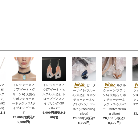
ルマ
トレジャーメノ
トレジャーメノ
ピータ
ルチル
然石
ウ(アゲート・グ
ウ(アゲート・ピ
ーサイト(ブルー
クォーツ(ブラウ
ク
ック
リーンA) 天然石
ンクA) 天然石 ド
A) 天然石 リボン
ンA) 天然石 リボ
ンB
ン)-
リボンチョーカ
ロップピアス／
チョーカーネッ
ンチョーカーネ
ク
(92
ーネックレスAタ
イヤリング-SP
クレス-シルバー
ックレス-シルバ
925
ver)
イプ-GP ゴール
シルバー
925(925sterling
ー925(925sterlin
8,8
ド
9,000円(税込9,9
silver)
g silver)
33
19,000円(税込2
00円)
23,000円(税込2
26,000円(税込2
0,900円)
5,300円)
8,600円)