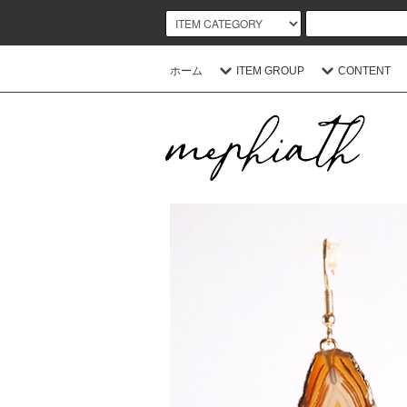
ホーム
ITEM GROUP
CONTENT