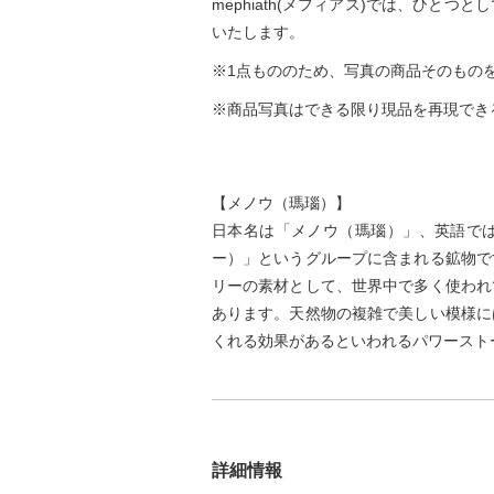
mephiath(メフィアス)では、ひ
いたします。
※1点もののため、写真の商品そのもの
※商品写真はできる限り現品を再現でき
【メノウ（瑪瑙）】
日本名は「メノウ（瑪瑙）」、英語では
ー）」というグループに含まれる鉱物で
リーの素材として、世界中で多く使われ
あります。天然物の複雑で美しい模様に
くれる効果があるといわれるパワースト
詳細情報