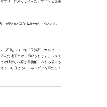
アクセサリーに落とし込んだデザインを提案
合いが現物と異なる場合がございます。
ーツ（石英）の一種「玉髄類（カルセドニ
り込んだ地下水から形成されます。ジュエ
ほうが独特な模様が芸術的に表れる場合も
与えて、心身ともにエネルギーを満たして