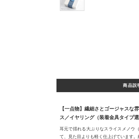
商品説
【一点物】繊細さとゴージャスな雰
ス／イヤリング（装着金具タイプ選
耳元で揺れる大ぶりなスライスメノウ
て、見た目よりも軽く仕上げています。