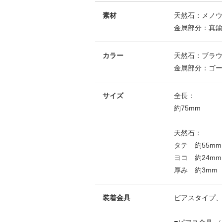
素材
天然石：メノ
金属部分：真鍮 (
カラー
天然石：ブラ
金属部分：ゴ
サイズ
全長：
約75mm
天然石：
タテ 約55mm
ヨコ 約24mm
厚み 約3mm
装着金具
ピアスタイプ