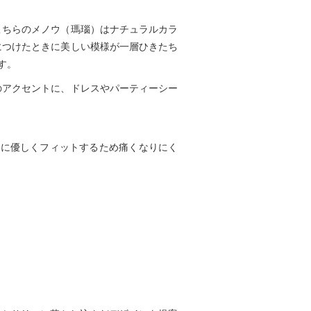
こちらのメノウ（瑪瑙）はナチュラルカラ
につけたときに美しい模様が一層ひきたち
す。
のアクセントに、ドレスやパーティーシー
耳に優しくフィットするため痛くなりにく