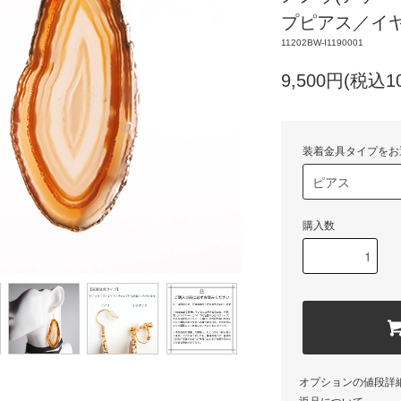
プピアス／イヤ
11202BW-I1190001
9,500円(税込10
装着金具タイプをお
購入数
オプションの値段詳