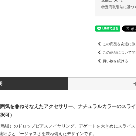
返品について
特定商取引法に基づ
この商品を友達に教
この商品について問
買い物を続ける
明
囲気を兼ねそなえたアクセサリー、ナチュラルカラーのスライス
択可）
（瑪瑙）のドロップピアス／イヤリング。アゲートを大きめにスライス
繊細さとゴージャスさを兼ね備えたデザインです。