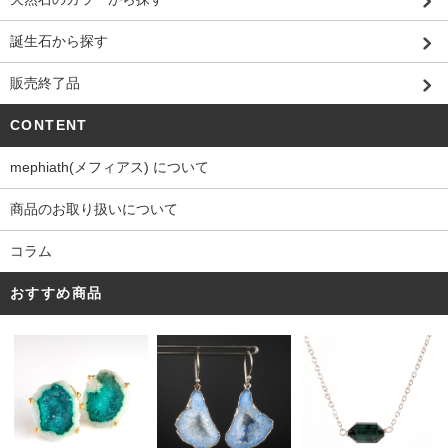
誕生石から探す
販売終了品
CONTENT
mephiath(メフィアス) について
商品のお取り扱いについて
コラム
おすすめ商品