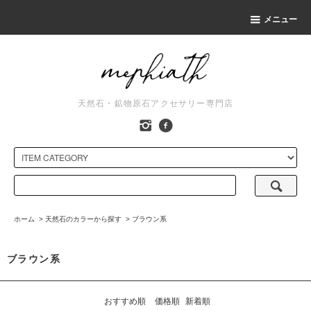
メニュー
天然石・鉱物原石アクセサリー専門店
ホーム
>
天然石のカラーから探す
>
ブラウン系
ブラウン系
おすすめ順
価格順
新着順