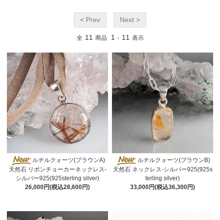
< Prev
Next >
11
1
11
全
商品
-
表示
ルチルクォーツ(ブラウンA)
ルチルクォーツ(ブラウンB)
天然石 リボンチョーカーネックレス-
天然石 ネックレス-シルバー925(925s
シルバー925(925sterling silver)
terling silver)
26,000円(税込28,600円)
33,000円(税込36,300円)