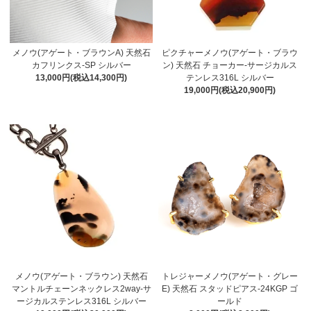
メノウ(アゲート・ブラウンA) 天然石
ピクチャーメノウ(アゲート・ブラウ
カフリンクス-SP シルバー
ン) 天然石 チョーカー-サージカルス
13,000円(税込14,300円)
テンレス316L シルバー
19,000円(税込20,900円)
メノウ(アゲート・ブラウン) 天然石
トレジャーメノウ(アゲート・グレー
マントルチェーンネックレス2way-サ
E) 天然石 スタッドピアス-24KGP ゴ
ージカルステンレス316L シルバー
ールド