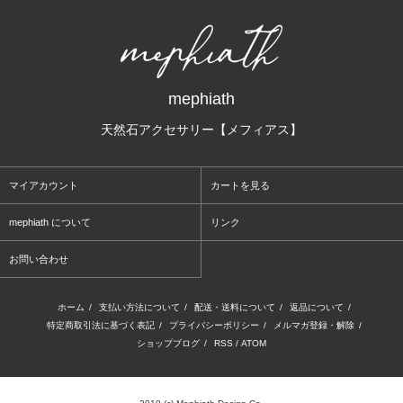
mephiath
天然石アクセサリー【メフィアス】
マイアカウント
カートを見る
mephiath について
リンク
お問い合わせ
ホーム
/
支払い方法について
/
配送・送料について
/
返品について
/
特定商取引法に基づく表記
/
プライバシーポリシー
/
メルマガ登録・解除
/
ショップブログ
/
RSS
/
ATOM