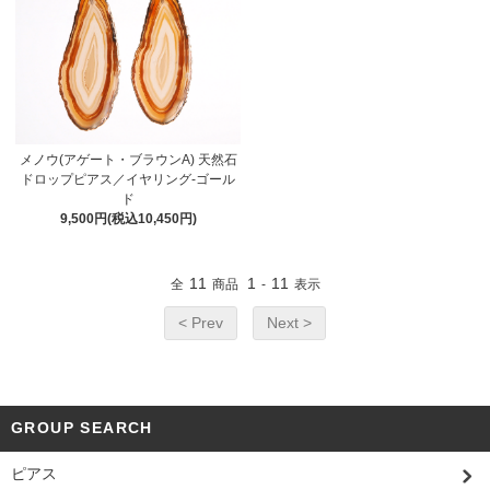
メノウ(アゲート・ブラウンA) 天然石
ドロップピアス／イヤリング-ゴール
ド
9,500円(税込10,450円)
11
1
11
全
商品
-
表示
< Prev
Next >
GROUP SEARCH
ピアス