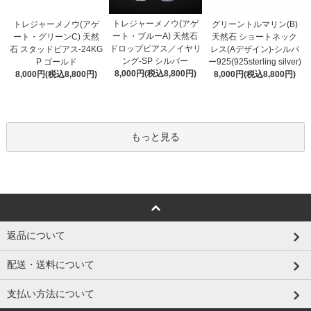
トレジャーメノウ(アゲ
トレジャーメノウ(アゲ
グリーントルマリン(B)
ート・ブルーA) 天然石
ート・グリーンC) 天然
天然石 ショートネック
ドロップピアス／イヤリ
石 スタッドピアス-24KG
レス(Aデザイン)-シルバ
ング-SP シルバー
P ゴールド
ー925(925sterling silver)
8,000円(税込8,800円)
8,000円(税込8,800円)
8,000円(税込8,800円)
もっと見る
返品について
配送・送料について
支払い方法について