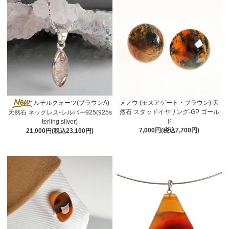
ルチルクォーツ(ブラウンA)
メノウ (モスアゲート・ブラウン) 天
然石 スタッドイヤリング-GP ゴール
天然石 ネックレス-シルバー925(925s
ド
terling silver)
7,000円(税込7,700円)
21,000円(税込23,100円)