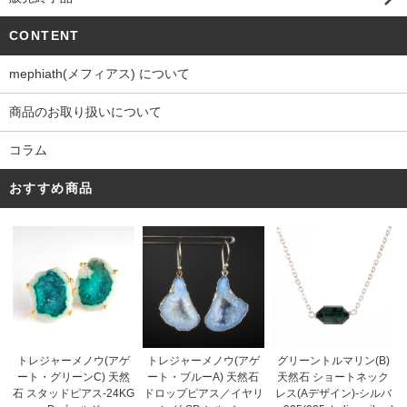
CONTENT
mephiath(メフィアス) について
商品のお取り扱いについて
コラム
おすすめ商品
トレジャーメノウ(アゲ
トレジャーメノウ(アゲ
グリーントルマリン(B)
ート・ブルーA) 天然石
ート・グリーンC) 天然
天然石 ショートネック
ドロップピアス／イヤリ
石 スタッドピアス-24KG
レス(Aデザイン)-シルバ