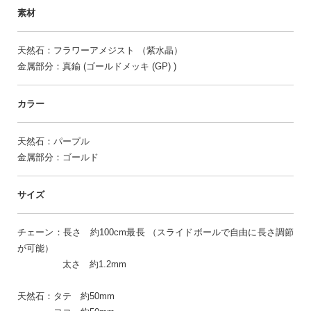
素材
天然石：フラワーアメジスト （紫水晶）
金属部分：真鍮 (ゴールドメッキ (GP) )
カラー
天然石：パープル
金属部分：ゴールド
サイズ
チェーン：長さ 約100cm最長 （スライドボールで自由に長さ調節
が可能）
太さ 約1.2mm
天然石：タテ 約50mm