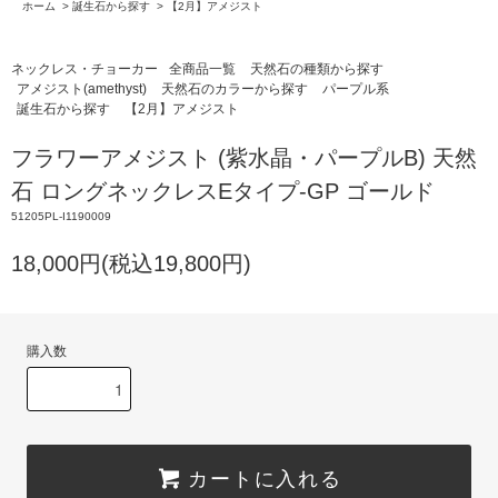
ホーム
>
誕生石から探す
>
【2月】アメジスト
ネックレス・チョーカー
全商品一覧
天然石の種類から探す
アメジスト(amethyst)
天然石のカラーから探す
パープル系
誕生石から探す
【2月】アメジスト
フラワーアメジスト (紫水晶・パープルB) 天然
石 ロングネックレスEタイプ-GP ゴールド
51205PL-I1190009
18,000円(税込19,800円)
購入数
カートに入れる