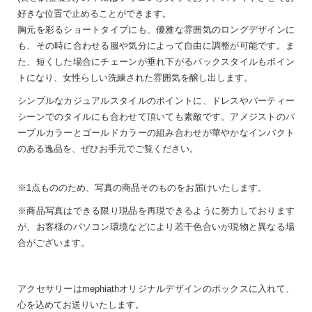
好きな位置で止めることができます。
胸元を彩るショートタイプにも、優雅な雰囲気のロングデザインに
も、その時に合わせる服や気分によって自由に調整が可能です。ま
た、短くした場合にチェーンが垂れ下がるバックスタイルもポイン
トになり、女性らしい洗練された雰囲気を醸し出します。
シンプルなカジュアルスタイルのポイントに、ドレスやパーティー
シーンでのタイルにも合わせて頂いても素敵です。アメジストのパ
ープルカラーとゴールドカラーの組み合わせが華やかなインパクト
のある逸品を、ぜひお手元でご覧ください。
※1点もののため、写真の商品そのものをお届けいたします。
※商品写真はできる限り現品を再現できるように努力しております
が、お客様のパソコン環境などにより若干色合いが現物と異なる場
合がございます。
アクセサリーはmephiathオリジナルデザインのボックスに入れて、
心を込めてお送りいたします。