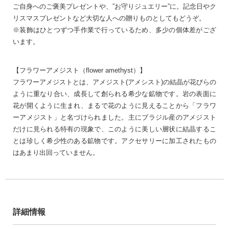
ご自身へのご褒美プレゼントや、”お守りジュエリー”に。記念日やク
リスマスプレゼントなど大切な人への贈りものとしてもどうぞ。
※装飾はひとつずつ手作業で行っているため、多少の個体差がござ
います。
【フラワーアメジスト（flower amethyst）】
フラワーアメジストとは、アメジスト(アメシスト)の結晶が花びらの
ように重なり合い、成長して創られる希少な鉱物です。岩の表面に
花が開くように生まれ、まるで花のように見えることから「フラワ
ーアメジスト」と名づけられました。主にブラジル産のアメジスト
だけに見られる特有の現象で、このように美しい層状に結晶するこ
とは珍しく希少性のある鉱物です。アクセサリーに加工されたもの
はあまり出回っていません。
詳細情報