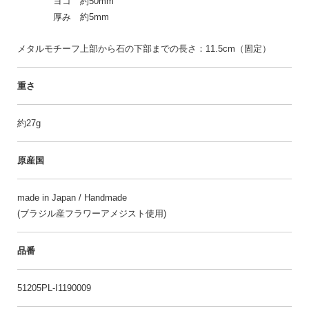
ヨコ 約50mm
厚み 約5mm
メタルモチーフ上部から石の下部までの長さ：11.5cm（固定）
重さ
約27g
原産国
made in Japan / Handmade
(ブラジル産フラワーアメジスト使用)
品番
51205PL-I1190009